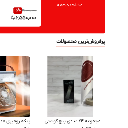
مشاهده همه
15
%
3,000,000
2,550,000
پرفروش‌ترین محصولات
مجموعه 24 عددی پیچ گوشتی
پنکه رومیزی مد