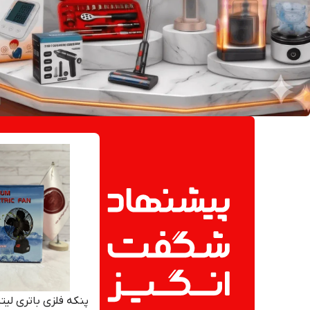
پنکه فلزی باتری لیتیو