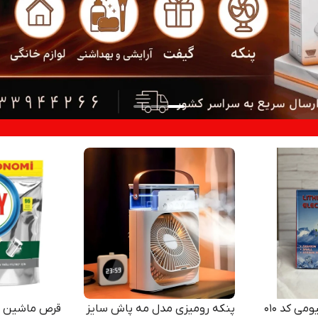
می کد 010
پنکه رومیزی مدل مه پاش سایز
قرص ماشین ظ