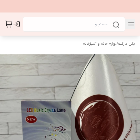
پکن مارکت
/
لوازم خانه و آشپزخانه