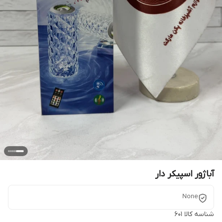
آباژور اسپیکر دار
None
شناسه کالا
601