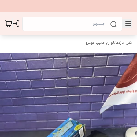
پکن مارکت
/
لوازم جانبی خودرو