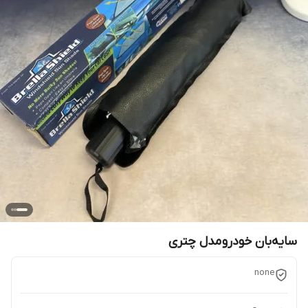
سایه‌بان خودرو مدل چتری
none