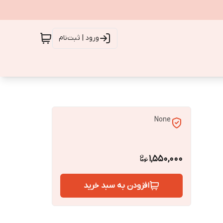
ورود | ثبت‌نام
None
1,550,000
افزودن به سبد خرید