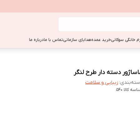
زم خانگی سوکانی
خرید عمده
هدایای سازمانی
تماس با ما
درباره ما
اساژور دسته دار طرح لنگر
ته‌بندی
:
زیبایی و سلامت
اسه کالا
540