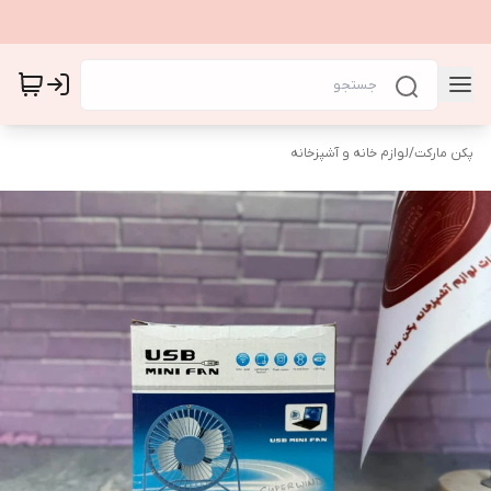
پکن مارکت
/
لوازم خانه و آشپزخانه