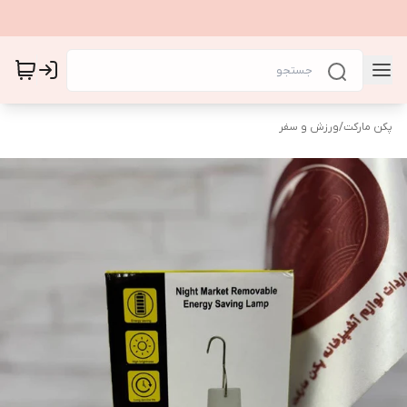
پکن مارکت
/
ورزش و سفر