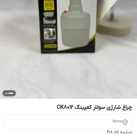
چراغ شارژی سولار کمپینگ CK8012
None
شناسه کالا
418