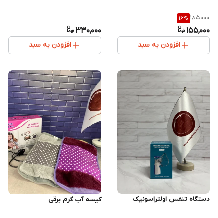
185,000
16
%
330,000
155,000
افزودن به سبد
افزودن به سبد
دستگاه تنفس اولتراسونیک
کیسه آب گرم برقی