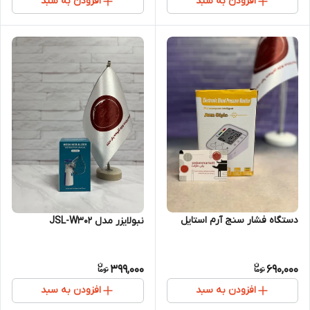
افزودن به سبد
افزودن به سبد
دستگاه فشار سنج آرم استایل
نبولایزر مدل JSL-W302
399,000
690,000
افزودن به سبد
افزودن به سبد