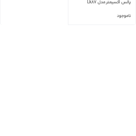
پالس اکسیمتر مدل Lk87
ناموجود