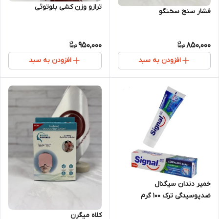
ترازو وزن کشی بلوتوثی
فشار سنج سخنگو
950,000
850,000
افزودن به سبد
افزودن به سبد
خمیر دندان سیگنال
ضدپوسیدگی ترک 100 گرم
کلاه میگرن