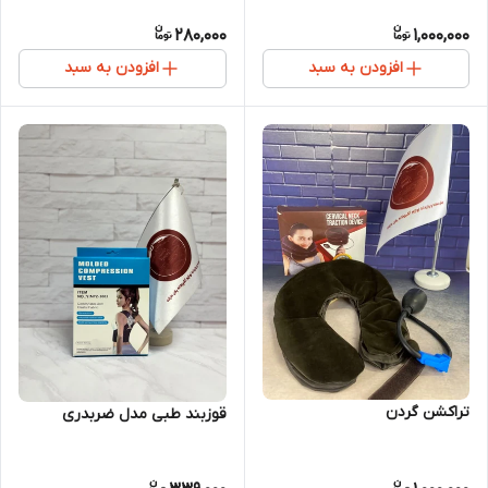
280,000
1,000,000
افزودن به سبد
افزودن به سبد
تراکشن گردن
قوزبند طبی مدل ضربدری