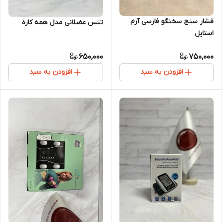
فشار سنج سخنگو فارسی آرم
تنس عضلانی مدل همه کاره
استایل
650,000
750,000
افزودن به سبد
افزودن به سبد