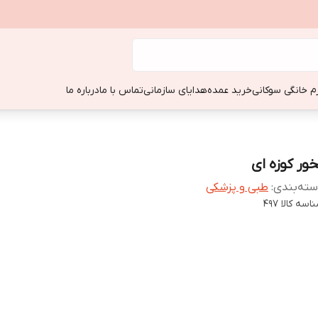
زم خانگی سوکانی
خرید عمده
هدایای سازمانی
تماس با ما
درباره ما
خور کوزه ای
ته‌بندی
:
طبی و پزشکی
اسه کالا
497