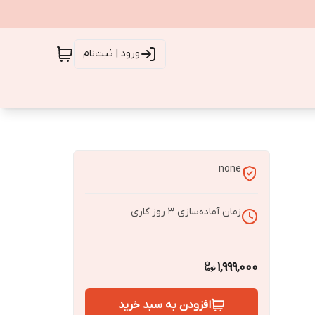
ورود | ثبت‌نام
none
زمان آماده‌سازی
3
روز کاری
1,999,000
افزودن به سبد خرید