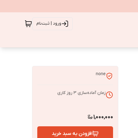
ورود | ثبت‌نام
none
زمان آماده‌سازی
3
روز کاری
1,000,000
افزودن به سبد خرید