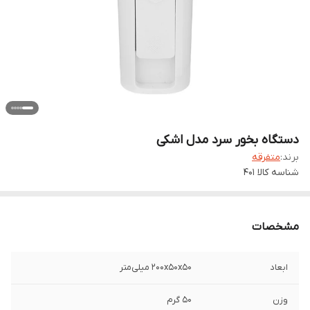
دستگاه بخور سرد مدل اشکی
برند:
متفرقه
شناسه کالا
401
مشخصات
ابعاد
200x50x50 میلی‌متر
وزن
50 گرم