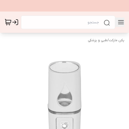
پکن مارکت
/
طبی و پزشکی