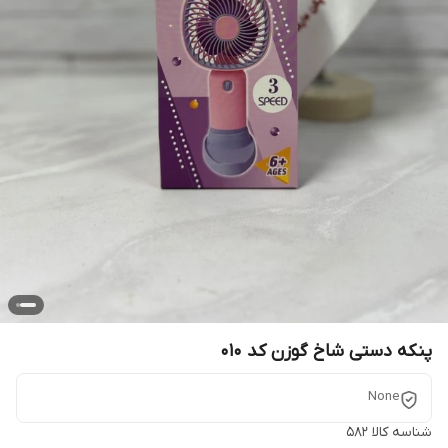
پنکه دستی شاخ گوزن کد 010
None
شناسه کالا
582