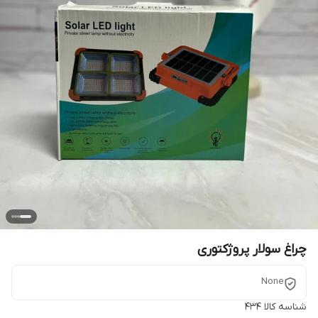
چراغ سولار پروژکتوری
None
شناسه کالا
434