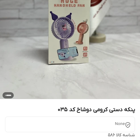
پنکه دستی کرومی دوشاخ کد 035
None
شناسه کالا
586