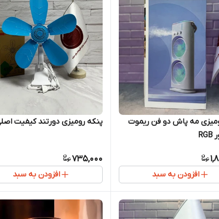
میزی مه پاش دو فن ریموت
پنکه رومیزی دورتند کیفیت اصل
RGB
735,000
1,
افزودن به سبد
افزودن به سبد