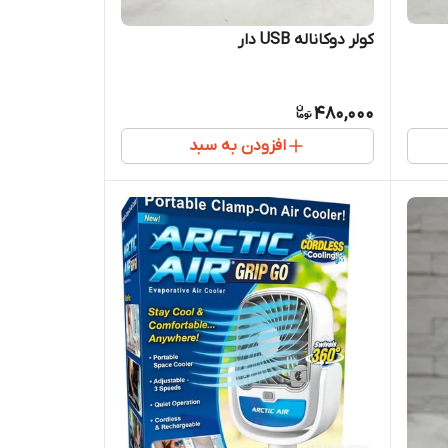
کولر دوکاناله USB دار
480,000
افزودن به سبد