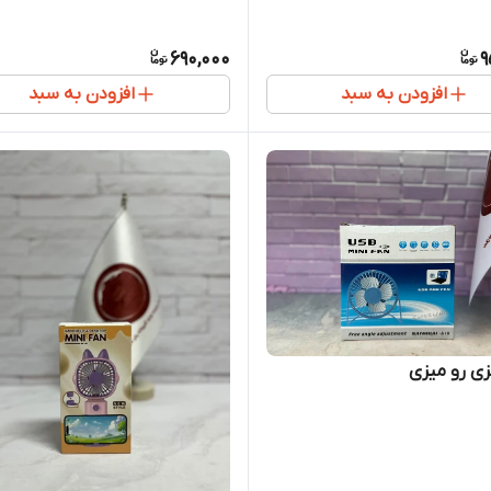
690,000
9
افزودن به سبد
افزودن به سبد
زی رو میزی