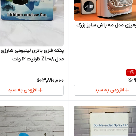
میزی مدل مه پاش سایز بزرگ
پنکه فلزی باتری لیتیومی شارژی ن
مدل ZL-08 ظرفیت ۱۲ ولت
31
%
3,890,000
افزودن به سبد
افزودن به سبد