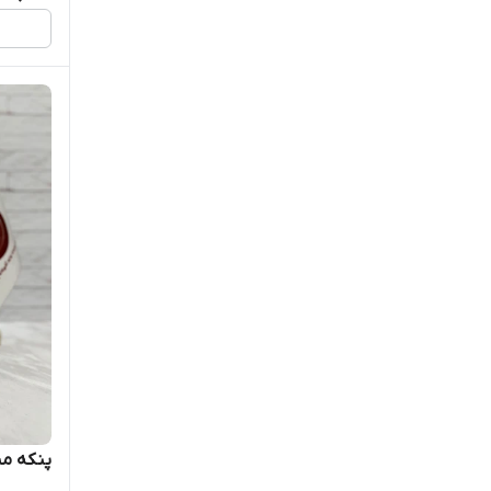
پنکه مین