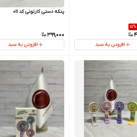
پنکه دستی کارتونی کد 011
51
%
399,000
4
افزودن به سبد
افزودن به سبد