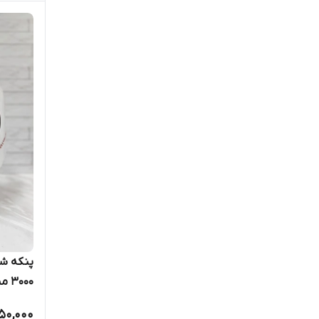
3000 میلی آمپر
50,000