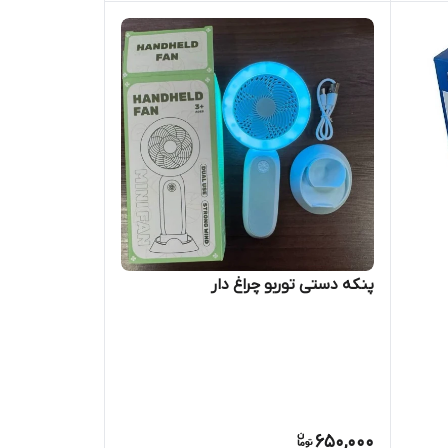
پنکه دستی توربو چراغ دار
650,000