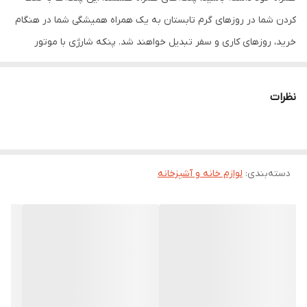
کردن شما در روزهای گرم تابستان به یک همراه همیشگی شما در هنگام
خرید، روزهای کاری و سفر تبدیل خواهند شد. پنکه شارژی با موتور
فوق‌العاده قوی خود قابلیت تنظیم سرعت در 3 حالت را ارائه می‌دهد و
سرعت گردش موتور آن از سایر محصولات مشابه موجود در بازار چند
نظرات
برابر بیشتر است.
دسته‌بندی
:
لوازم خانه و آشپزخانه