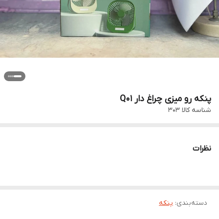
پنکه رو میزی چراغ دار Q01
شناسه کالا
303
نظرات
دسته‌بندی
:
پنکه