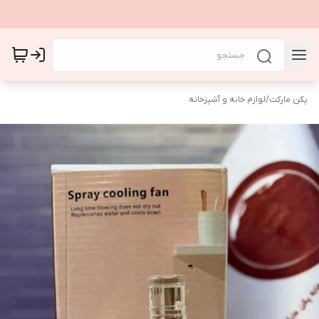
پکن مارکت
/
لوازم خانه و آشپزخانه