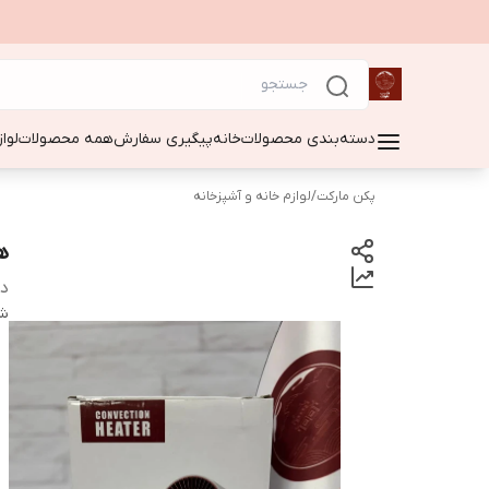
دسته‌بندی محصولات
خانه
پیگیری سفارش
همه محصولات
لوا
پکن مارکت
/
لوازم خانه و آشپزخانه
ه
دس
شن