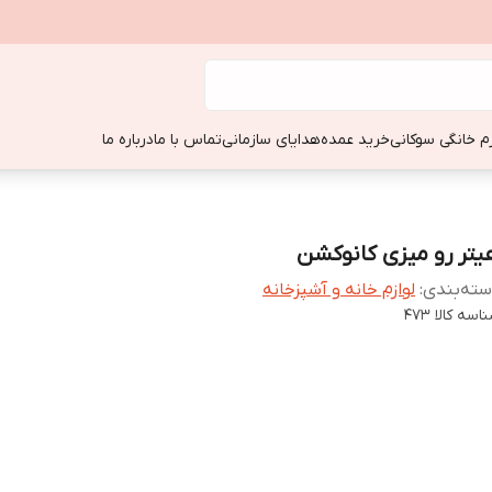
زم خانگی سوکانی
خرید عمده
هدایای سازمانی
تماس با ما
درباره ما
یتر رو میزی کانوکشن
ته‌بندی
:
لوازم خانه و آشپزخانه
اسه کالا
473