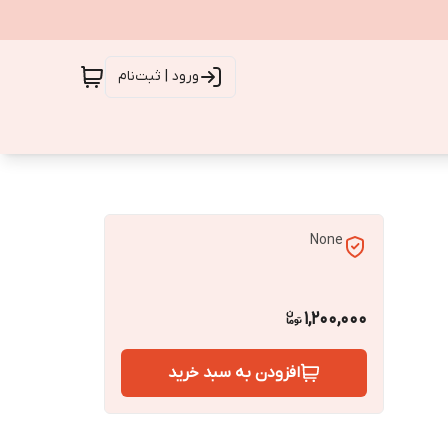
ورود | ثبت‌نام
None
1,200,000
افزودن به سبد خرید