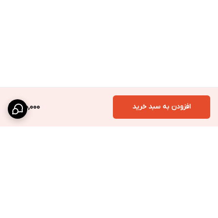
افزودن به سبد خرید
920,000
برگشت به بالا