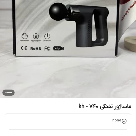
ماساژور تفنگی kh - 740
none