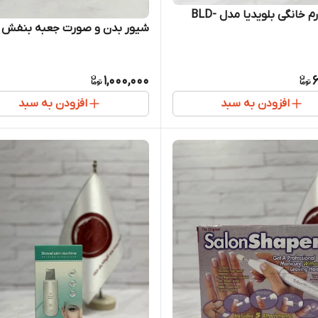
میکرودرم خانگی بلویدیا مدل BLD-
شیور بدن و صورت جعبه بنفش
1,000,000
6
افزودن به سبد
افزودن به سبد