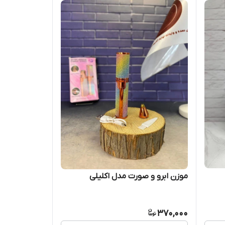
موزن ابرو و صورت مدل اکلیلی
370,000