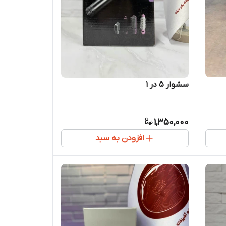
سشوار 5 در 1
1,350,000
افزودن به سبد