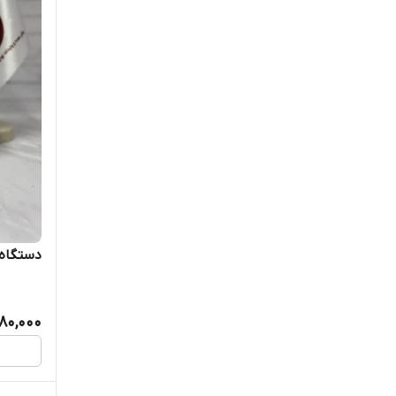
دستگاه
80,000