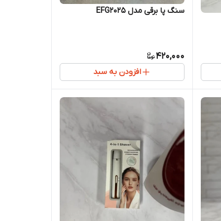
سنگ پا برقی مدل EFG2025
420,000
افزودن به سبد