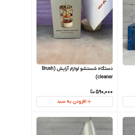
دستگاه شستشو لوازم آرایش (Brush
cleaner)
590,000
افزودن به سبد