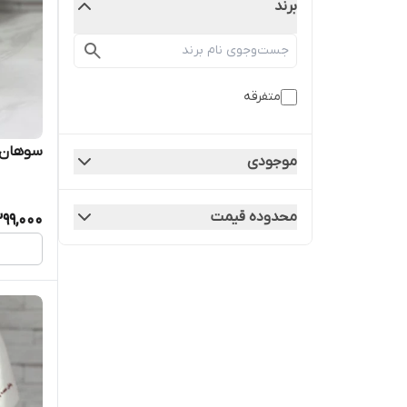
برند
متفرقه
سوهان 
موجودی
محدوده قیمت
99,000