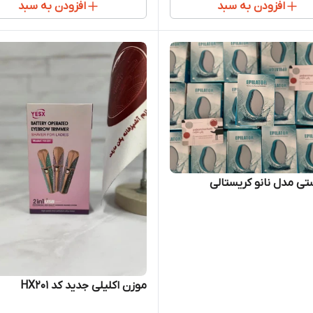
افزودن به سبد
افزودن به سبد
تی مدل نانو کریستالی
موزن اکلیلی جدید کد HX201