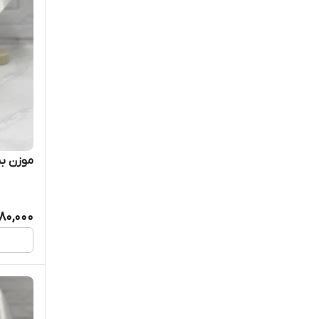
موزن بینی 
80,000