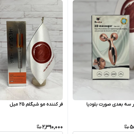
 سه بعدی صورت بلودیا
فر کننده مو شیگلم 25 میل
2,390,000
5