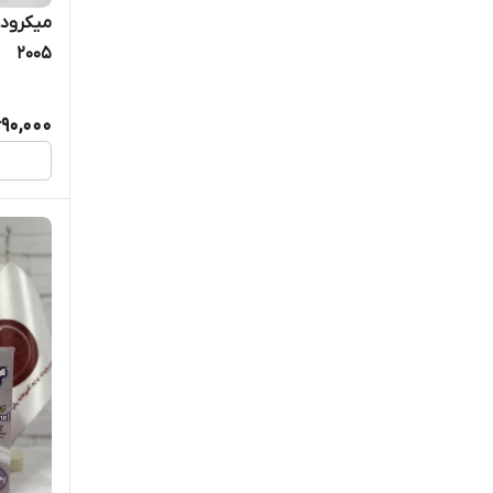
2005
90,000