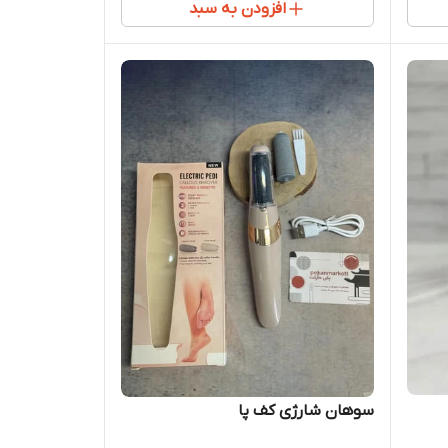
افزودن به سبد
سوهان شارژی کف پا