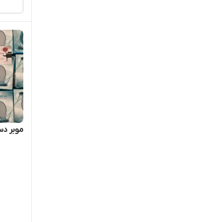
موبر دس