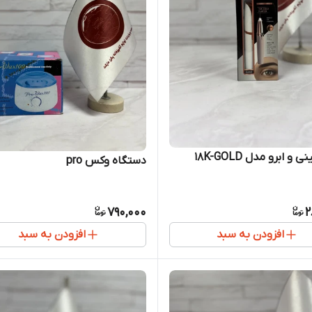
و ابرو مدل 18K-GOLD
دستگاه وکس pro
790,000
2
افزودن به سبد
افزودن به سبد