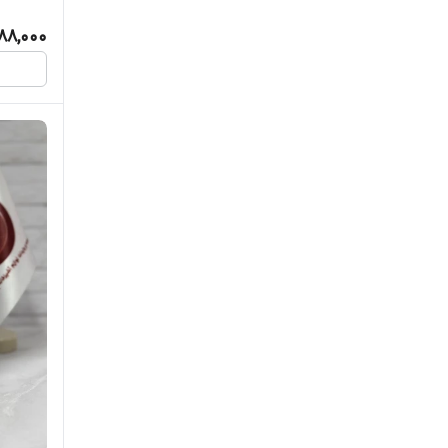
88,000