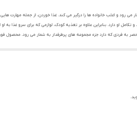
ماکروویو
می رود و اغلب خانواده ها را درگیر می کند. غذا خوردن، از جمله مهارت هایی 
بله
و تکامل او دارد. بنابراین علاوه بر تغذیه کودک، لوازمی که برای سرو غذا به 
یژگی های منحصر به فردی که دارد جزء مجموعه های پرطرفدار به شمار می رود. محصو
0-6
 از مواد سیلیکونی ساخته شده اند و دارای بافتی نرم و انعطاف پذیر است. ک
یلیکونی این مجموعه نیز دارای سری کاملا گرد می باشد که از دهان و لثه کو
ید.