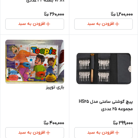
7389 بسته 32 عددی
260,000
1,200,000
افزودن به سبد
افزودن به سبد
بازی توپیز
پیچ گوشتی ساعتی مدل HS25
مجموعه 25 عددی
400,000
299,000
افزودن به سبد
افزودن به سبد