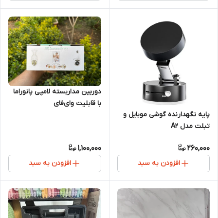
دوربین مداربسته لامپی پانوراما
با قابلیت وای‌فای
پایه نگهدارنده گوشی موبایل و
تبلت مدل A2
1,100,000
260,000
افزودن به سبد
افزودن به سبد