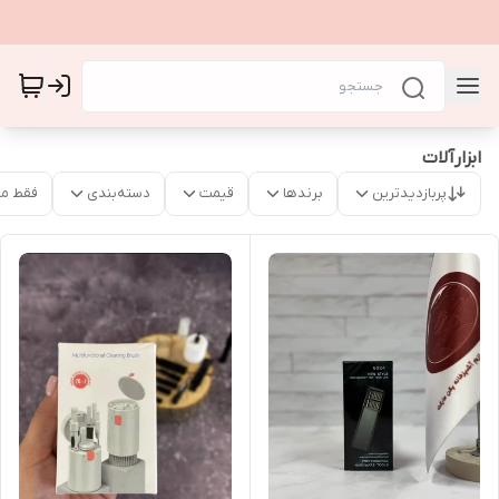
ابزارآلات
پربازدیدترین
برندها
قیمت
دسته‌بندی
فقط م