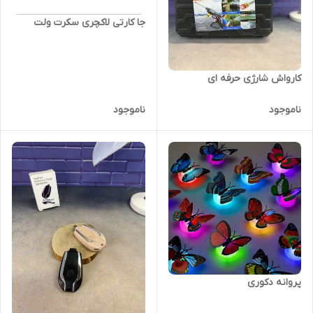
جا کارتی لاکچری سکرت ولت
کارواش شارژی حرفه ای
ناموجود
ناموجود
پروانه دکوری