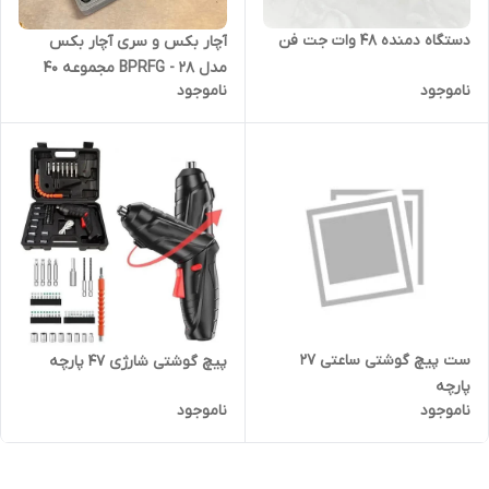
دستگاه دمنده ۴۸ وات جت فن
آچار بکس و سری آچار بکس
مدل BPRFG - 28 مجموعه 40
ناموجود
ناموجود
عددی
ست پیچ گوشتی ساعتی 27
پیچ گوشتی شارژی 47 پارچه
پارچه
ناموجود
ناموجود