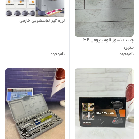
️لرزه گیر لباسشویی خارجی
چسب نسوز آلومینیومی 3.2
متری
ناموجود
ناموجود