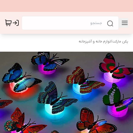
پکن مارکت
/
لوازم خانه و آشپزخانه