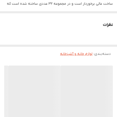
ساخت عالی برخوردار است و در مجموعه 32 عددی ساخته شده است که
رنگ
سبز
تمامی نیاز های شمارا بعنوان یک مجموعه کامل پیچ گوشتی موبایلی
برطرف میکند
نظرات
دسته‌بندی
:
لوازم خانه و آشپزخانه