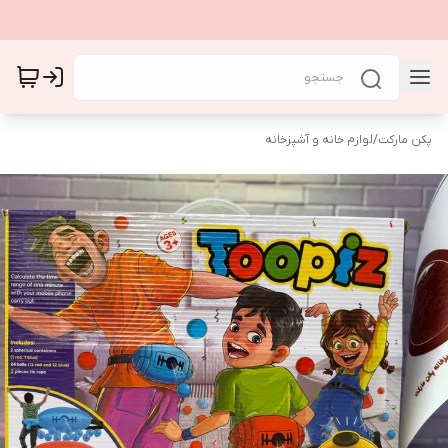
پکن مارکت
/
لوازم خانه و آشپزخانه