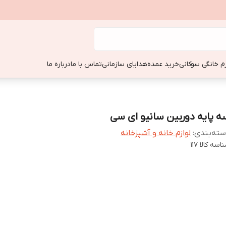
زم خانگی سوکانی
خرید عمده
هدایای سازمانی
تماس با ما
درباره ما
ه پایه دوربین سانیو ای سی
ته‌بندی
:
لوازم خانه و آشپزخانه
اسه کالا
117