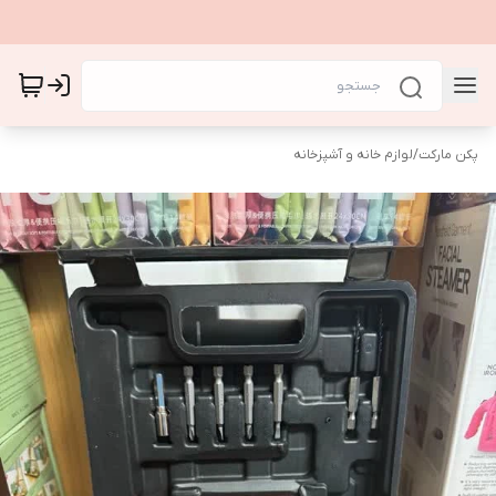
پکن مارکت
/
لوازم خانه و آشپزخانه