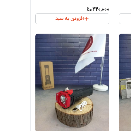
420,000
افزودن به سبد