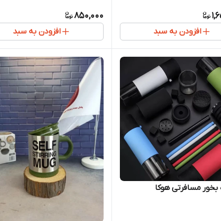
850,000
1,
افزودن به سبد
افزودن به سبد
بخور مسافرتی هوکا