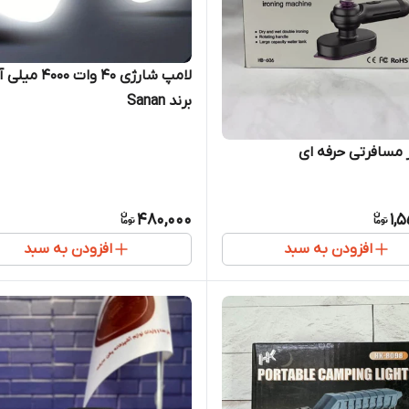
لامپ شارژی 40 وات 4000
برند Sanan
ر مسافرتی حرفه ای
480,000
1,
افزودن به سبد
افزودن به سبد