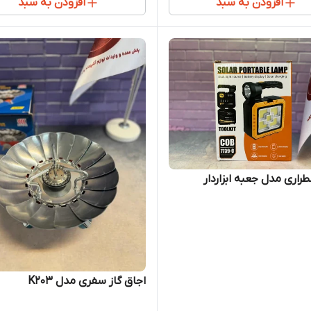
افزودن به سبد
افزودن به سبد
طراری مدل جعبه ابزاردار
اجاق گاز سفری مدل K203