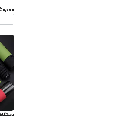
650,000
دستگاه 