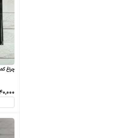
چراغ کمپی
40,000