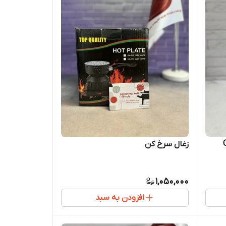
زغال سرخ کن
1,050,000
افزودن به سبد