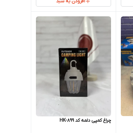
افزودن به سبد
چراغ کمپی دلمه کد HK-899