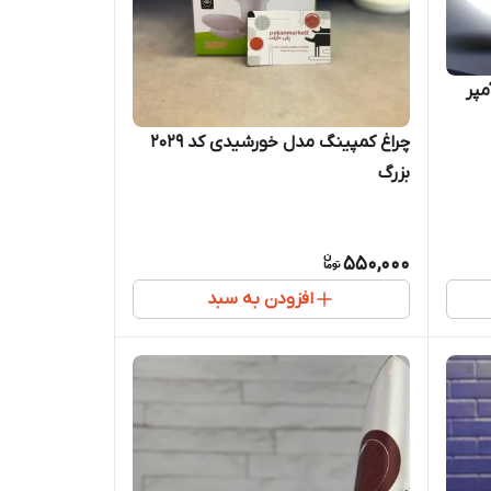
 میلی آمپر
چراغ کمپینگ مدل خورشیدی کد 2029
بزرگ
550,000
افزودن به سبد