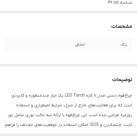
شناسه کالا
46
مشخصات
رنگ
مشکی
توضیحات
چراغ‌قوه دستی مدل 8 کاره LED Torch یک ابزار چندمنظوره و کاربردی
است که برای فعالیت‌های خارج از منزل، شرایط اضطراری و استفاده
روزمره طراحی شده است. این چراغ‌قوه با ارائه سه حالت نوری شامل نور
ثابت، چشمک‌زن و SOS، امکان استفاده در موقعیت‌های مختلف را فراهم
می‌کند و با چکش آلومینیومی تعبیه‌شده برای شکستن شیشه و تیغ