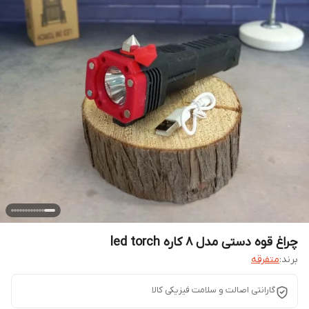
چراغ قوه دستی مدل 8 کاره led torch
برند:
متفرقه
گارانتی اصالت و سلامت فیزیکی کالا