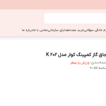
زم خانگی سوکانی
خرید عمده
هدایای سازمانی
تماس با ما
درباره ما
اق گاز کمپینگ کوار مدل K 202
ته‌بندی
:
ورزش و سفر
اسه کالا
20