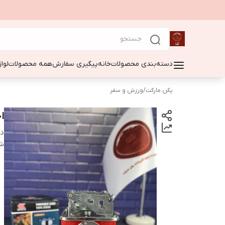
دسته‌بندی محصولات
خانه
پیگیری سفارش
همه محصولات
لوا
پکن مارکت
/
ورزش و سفر
اج
دس
شن