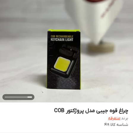
چراغ قوه جیبی مدل پروژکتور COB
برند:
متفرقه
شناسه کالا
419