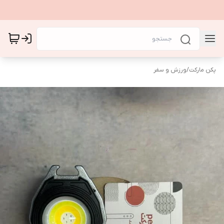
پکن مارکت
/
ورزش و سفر