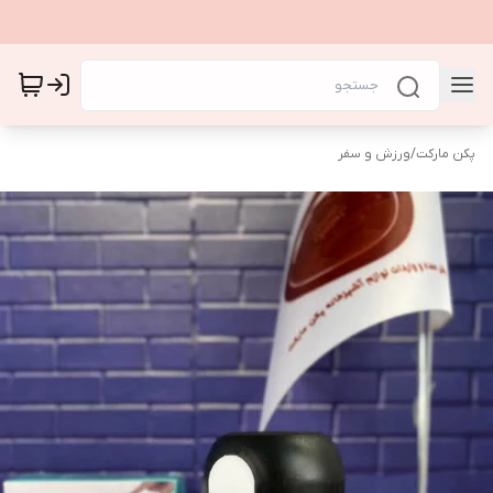
پکن مارکت
/
ورزش و سفر