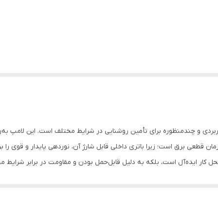
ات با سرپیچ استاندارد E27، محصولی کاربردی و چندمنظوره برای تأمین روشنایی در شرایط مختلف است
ان قطعی برق است؛ زیرا باتری داخلی قابل شارژ آن، نوردهی پایدار و قوی را 
محل کار ایده‌آل است، بلکه به دلیل قابل‌حمل بودن و مقاومت در برابر شرایط مخ
رایی، دوام و انعطاف‌پذیری، انتخابی هوشمندانه برای هر نوع نیاز روشنایی ا