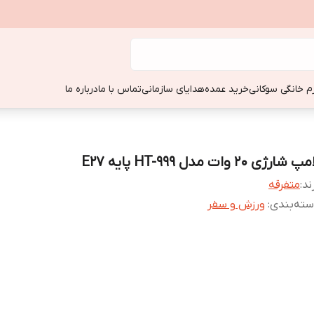
زم خانگی سوکانی
خرید عمده
هدایای سازمانی
تماس با ما
درباره ما
پ شارژی 20 وات مدل HT-999 پایه E27
ند:
متفرقه
ته‌بندی
:
ورزش و سفر