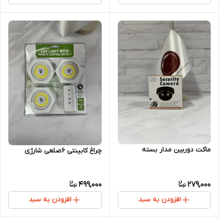
ماکت دوربین مدار بسته
چراغ کابینتی ۶صلعی شارژی
499,000
279,000
افزودن به سبد
افزودن به سبد