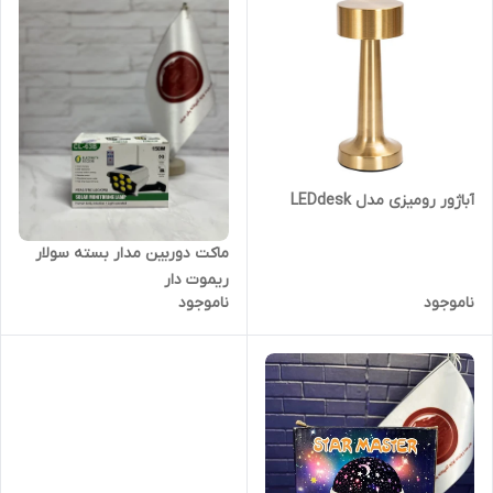
آباژور رومیزی مدل LEDdesk
ماکت دوربین مدار بسته سولار
ریموت دار
ناموجود
ناموجود