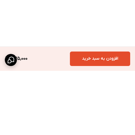
افزودن به سبد خرید
535,000
برگشت به بالا