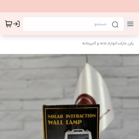
پکن مارکت
/
لوازم خانه و آشپزخانه