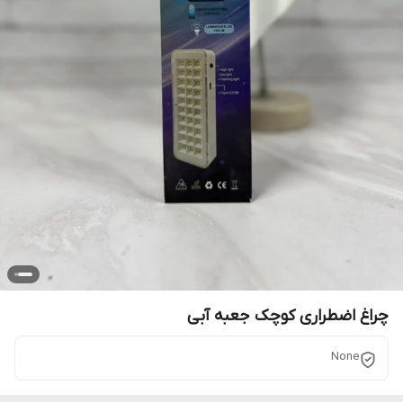
چراغ اضطراری کوچک جعبه آبی
None