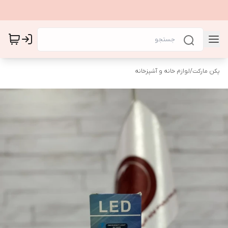
پکن مارکت
/
لوازم خانه و آشپزخانه