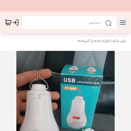
پکن مارکت
/
لوازم خانه و آشپزخانه