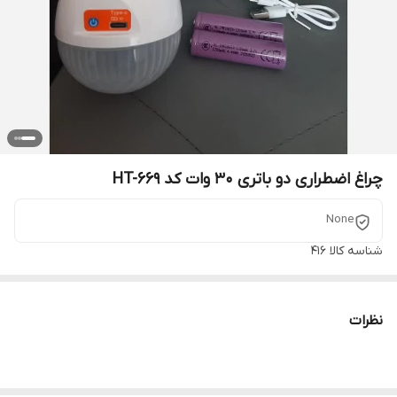
چراغ اضطراری دو باتری 30 وات کد HT-669
None
شناسه کالا
416
نظرات