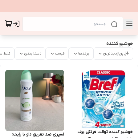
خوشبو کننده
پربازدیدترین
برندها
قیمت
دسته‌بندی
فقط م
خوشبو کننده توالت فرنگی برف
اسپری ضد تعریق داو با رایحه