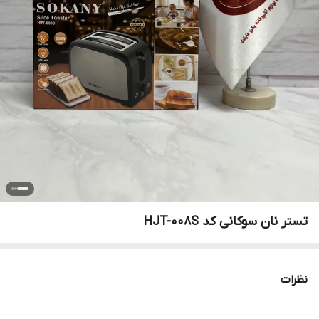
تستر نان سوکانی کد HJT-008S
نظرات