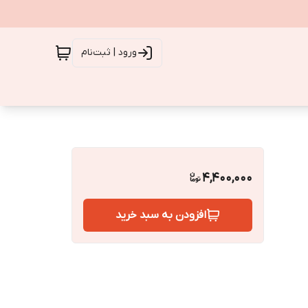
ورود | ثبت‌نام
4,400,000
افزودن به سبد خرید