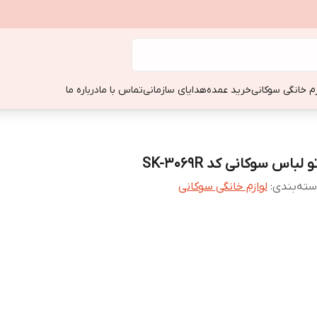
زم خانگی سوکانی
خرید عمده
هدایای سازمانی
تماس با ما
درباره ما
و لباس سوکانی کد SK-3069R
ته‌بندی
:
لوازم خانگی سوکانی