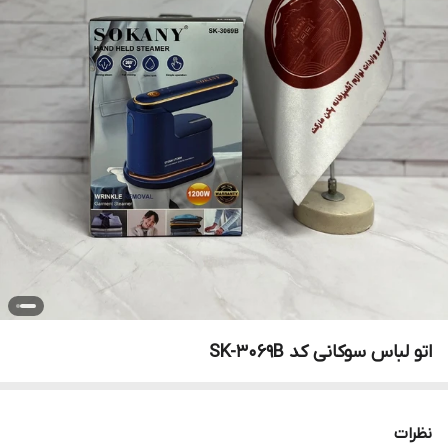
اتو لباس سوکانی کد SK-3069B
نظرات