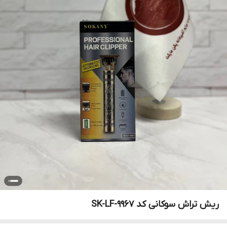
ریش تراش سوکانی کد SK-LF-9967