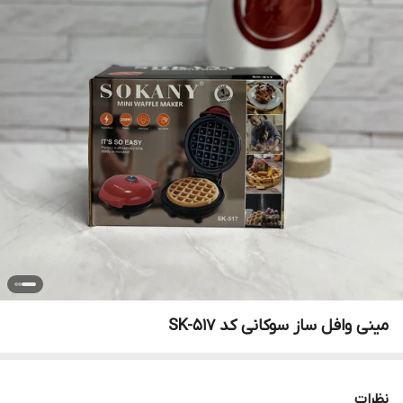
مینی وافل ساز سوکانی کد SK-517
نظرات