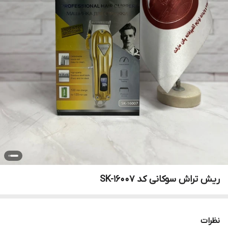
ریش تراش سوکانی کد SK-16007
نظرات