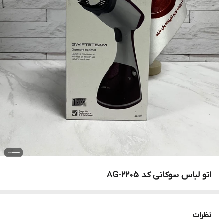
اتو لباس سوکانی کد AG-2205
نظرات