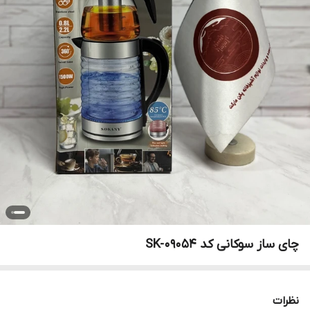
چای ساز سوکانی کد SK-09054
نظرات