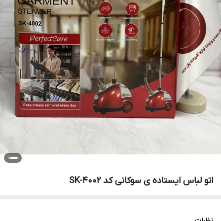
اتو لباس ایستاده ی سوکانی کد SK-4002