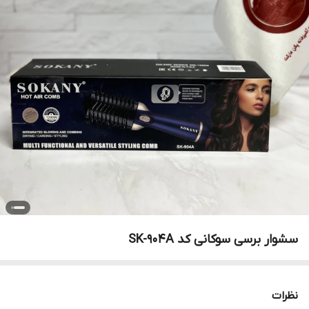
سشوار برسی سوکانی کد SK-904A
نظرات