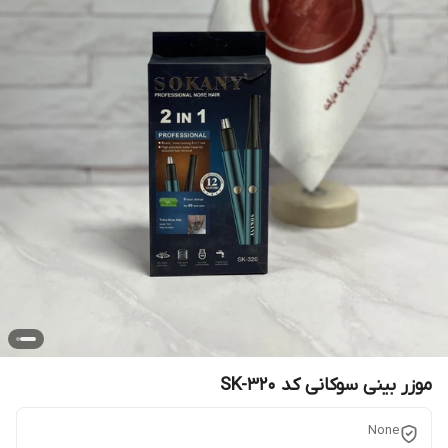
موزر بینی سوکانی کد SK-320
None